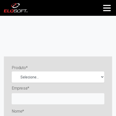
Produto*
Empresa*
Nome*