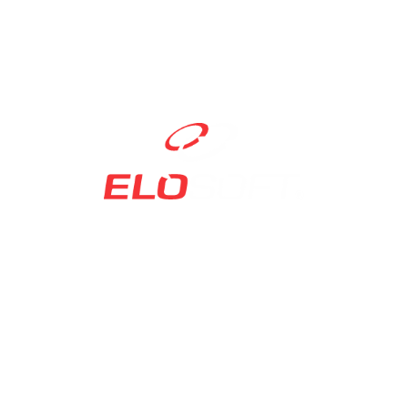
contato@elosoft.com.br
0800 715 4444