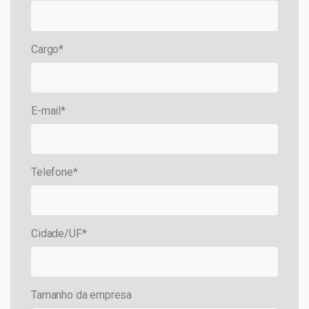
Cargo*
E-mail*
Telefone*
Cidade/UF*
Tamanho da empresa