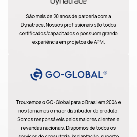
São mais de 20 anos de parceria com a
Dynatrace. Nossos profissionais são todos
certificados/capacitados e possuem grande
experiência em projetos de APM.
Trouxemos o GO-Global para o Brasil em 2004 e
nos tornamos o maior distribuidor do produto.
Somos responsáveis pelos maiores clientes e
revendas nacionais. Dispomos de todos os
serviços de consultoria, implantação, suporte