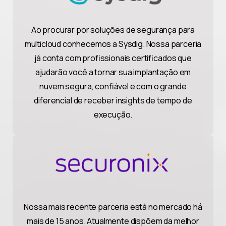
Ao procurar por soluções de segurança para
multicloud conhecemos a Sysdig. Nossa parceria
já conta com profissionais certificados que
ajudarão você a tornar sua implantação em
nuvem segura, confiável e com o grande
diferencial de receber insights de tempo de
execução.
Nossa mais recente parceria está no mercado há
mais de 15 anos. Atualmente dispõem da melhor