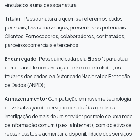
vinculados a uma pessoa natural;
Titular:
Pessoa natural a quem se referem os dados
pessoais, tais como antigos, presentes ou potenciais
Clientes, Fornecedores, colaboradores, contratados,
parceiros comerciais e terceiros.
Encarregado
: Pessoa indicada pela
Elosoft
para atuar
como canal de comunicação entre o controlador, os
titulares dos dados e a Autoridade Nacional de Proteção
de Dados (ANPD);
Armazenamento:
Computação em nuvem é tecnologia
de virtualização de serviços construída a partir da
interligação de mais de um servidor por meio de uma rede
de informação comum (p.ex. a Internet), com objetivo de
reduzir custos e aumentar a disponibilidade dos serviços