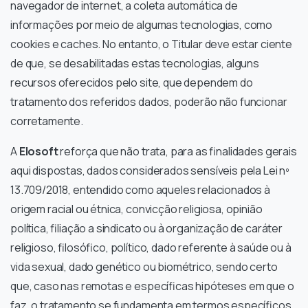
navegador de internet, a coleta automática de
informações por meio de algumas tecnologias, como
cookies e caches. No entanto, o Titular deve estar ciente
de que, se desabilitadas estas tecnologias, alguns
recursos oferecidos pelo site, que dependem do
tratamento dos referidos dados, poderão não funcionar
corretamente.
A
Elosoft
reforça que não trata, para as finalidades gerais
aqui dispostas, dados considerados sensíveis pela Lei nº
13.709/2018, entendido como aqueles relacionados à
origem racial ou étnica, convicção religiosa, opinião
política, filiação a sindicato ou à organização de caráter
religioso, filosófico, político, dado referente à saúde ou à
vida sexual, dado genético ou biométrico, sendo certo
que, caso nas remotas e específicas hipóteses em que o
faz, o tratamento se fundamenta em termos específicos