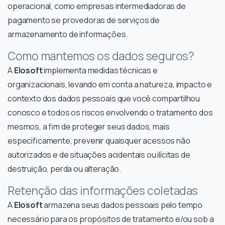
operacional, como empresas intermediadoras de
pagamento se provedoras de serviços de
armazenamento de informações.
Como mantemos os dados seguros?
A
Elosoft
implementa medidas técnicas e
organizacionais, levando em conta a natureza, impacto e
contexto dos dados pessoais que você compartilhou
conosco e todos os riscos envolvendo o tratamento dos
mesmos, a fim de proteger seus dados, mais
especificamente, prevenir quaisquer acessos não
autorizados e de situações acidentais ou ilícitas de
destruição, perda ou alteração.
Retenção das informações coletadas
A
Elosoft
armazena seus dados pessoais pelo tempo
necessário para os propósitos de tratamento e/ou sob a