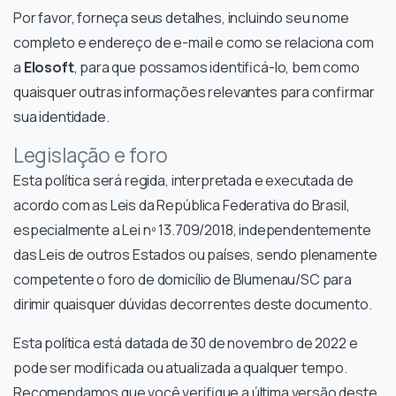
Por favor, forneça seus detalhes, incluindo seu nome
completo e endereço de e-mail e como se relaciona com
a
Elosoft
, para que possamos identificá-lo, bem como
quaisquer outras informações relevantes para confirmar
sua identidade.
Legislação e foro
Esta política será regida, interpretada e executada de
acordo com as Leis da República Federativa do Brasil,
especialmente a Lei nº 13.709/2018, independentemente
das Leis de outros Estados ou países, sendo plenamente
competente o foro de domicílio de Blumenau/SC para
dirimir quaisquer dúvidas decorrentes deste documento.
Esta política está datada de 30 de novembro de 2022 e
pode ser modificada ou atualizada a qualquer tempo.
Recomendamos que você verifique a última versão deste