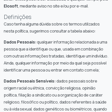
Elosoft
, mediante aviso no site e/ou por e-mail.
Definições
Caso tenha alguma dúvida sobre os termos utilizados
nesta política, sugerimos consultar a tabela abaixo:
Dados Pessoais:
qualquer informação relacionada a uma
pessoa que a identifique ou que, usada em combinação
com outras informações tratadas, identifique um indivíduo.
Ainda, qualquer informação por meio da qual seja possível
identificar uma pessoa ou entrar em contato com ela;
Dados Pessoais Sensíveis:
dados pessoais sobre
origem racial ou étnica, convicção religiosa, opinião
política, filiação a sindicato ou a organização de caráter
religioso, filosófico ou político, dados referentes à saúde
ou à vida sexual, dados genéticos ou biométricos, quando