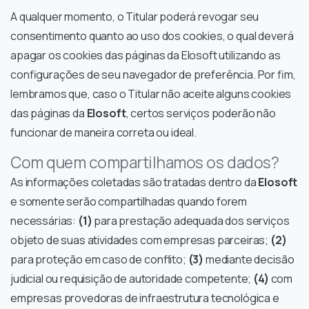
A qualquer momento, o Titular poderá revogar seu
consentimento quanto ao uso dos cookies, o qual deverá
apagar os cookies das páginas da Elosoft utilizando as
configurações de seu navegador de preferência. Por fim,
lembramos que, caso o Titular não aceite alguns cookies
das páginas da
Elosoft
, certos serviços poderão não
funcionar de maneira correta ou ideal.
Com quem compartilhamos os dados?
As informações coletadas são tratadas dentro da
Elosoft
e somente serão compartilhadas quando forem
necessárias:
(1)
para prestação adequada dos serviços
objeto de suas atividades com empresas parceiras;
(2)
para proteção em caso de conflito;
(3)
mediante decisão
judicial ou requisição de autoridade competente;
(4)
com
empresas provedoras de infraestrutura tecnológica e