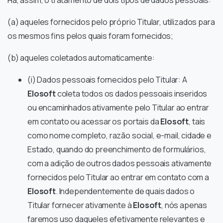
Há, assim, o tratamento de dois tipos de dados pessoais:
(a) aqueles fornecidos pelo próprio Titular, utilizados para
os mesmos fins pelos quais foram fornecidos;
(b) aqueles coletados automaticamente:
(i) Dados pessoais fornecidos pelo Titular: A
Elosoft
coleta todos os dados pessoais inseridos
ou encaminhados ativamente pelo Titular ao entrar
em contato ou acessar os portais da
Elosoft
, tais
como nome completo, razão social, e-mail, cidade e
Estado, quando do preenchimento de formulários,
com a adição de outros dados pessoais ativamente
fornecidos pelo Titular ao entrar em contato com a
Elosoft
. Independentemente de quais dados o
Titular fornecer ativamente à
Elosoft
, nós apenas
faremos uso daqueles efetivamente relevantes e