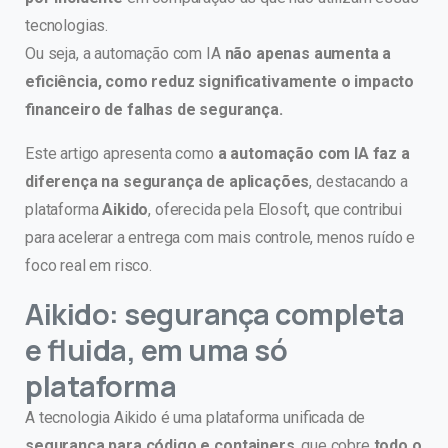
tecnologias.
Ou seja, a automação com IA
não apenas aumenta a
eficiência, como reduz significativamente o impacto
financeiro de falhas de segurança.
Este artigo apresenta como
a automação com IA faz a
diferença na segurança de aplicações
, destacando a
plataforma
Aikido
, oferecida pela Elosoft, que contribui
para acelerar a entrega com mais controle, menos ruído e
foco real em risco.
Aikido: segurança completa
e fluida, em uma só
plataforma
A tecnologia Aikido é uma plataforma unificada de
segurança para código e containers
, que cobre
todo o