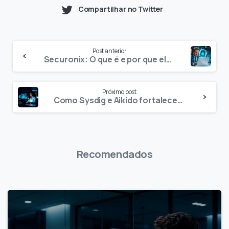
Compartilhar no Twitter
Post anterior
Securonix: O que é e por que ela está entre as plataformas de SIEM mais eficazes do mercado
Próximo post
Como Sysdig e Aikido fortalecem sua defesa cibernética
Recomendados
1
8