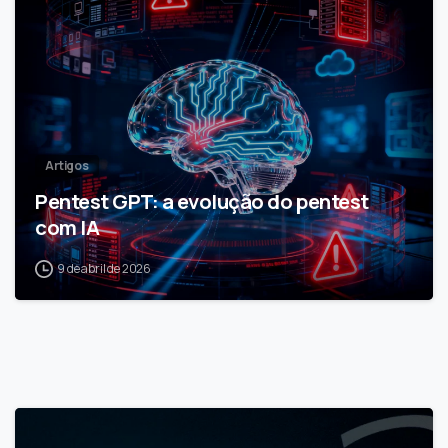
Artigos
Pentest GPT: a evolução do pentest
com IA
9 de abril de 2026
1
6