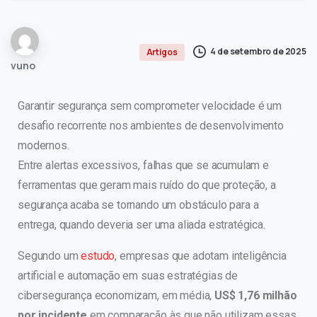
4 de setembro de 2025
Artigos
vuno
Garantir segurança sem comprometer velocidade é um
desafio recorrente nos ambientes de desenvolvimento
modernos.
Entre alertas excessivos, falhas que se acumulam e
ferramentas que geram mais ruído do que proteção, a
segurança acaba se tornando um obstáculo para a
entrega, quando deveria ser uma aliada estratégica.
Segundo um
estudo
, empresas que adotam inteligência
artificial e automação em suas estratégias de
cibersegurança economizam, em média,
US$ 1,76 milhão
por incidente
em comparação às que não utilizam essas