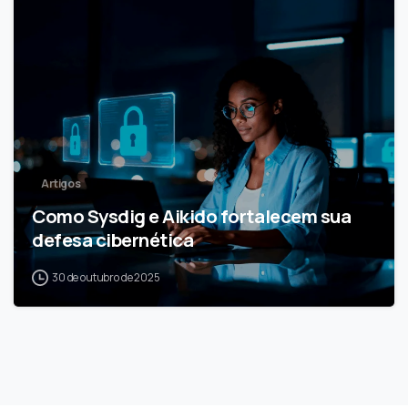
1
4
Artigos
Como Sysdig e Aikido fortalecem sua
defesa cibernética
30 de outubro de 2025