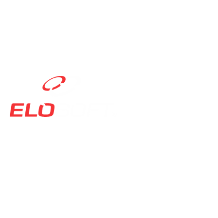
contato@elosoft.com.br
0800 715 4444