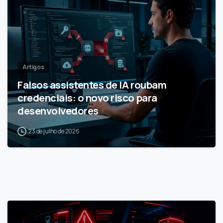
Artigos
Falsos assistentes de IA roubam
credenciais: o novo risco para
desenvolvedores
23 de julho de 2026
1
7