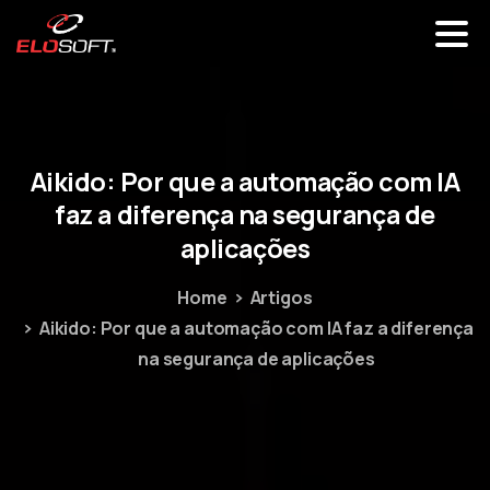
Aikido:
Por
que
a
automação
com
IA
faz
a
diferença
na
segurança
de
aplicações
Home
Artigos
Aikido: Por que a automação com IA faz a diferença
na segurança de aplicações