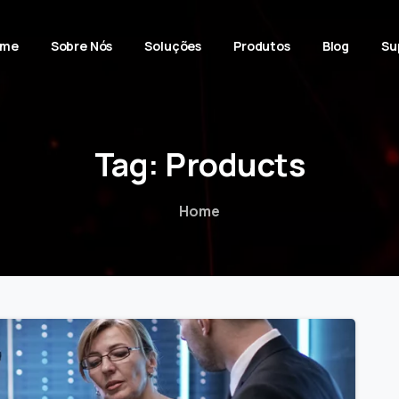
ome
Sobre Nós
Soluções
Produtos
Blog
Su
Tag:
Products
Home