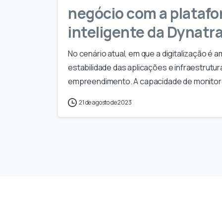
negócio com a platafo
inteligente da Dynatr
No cenário atual, em que a digitalização 
estabilidade das aplicações e infraestrutur
empreendimento. A capacidade de monitor
21 de agosto de 2023