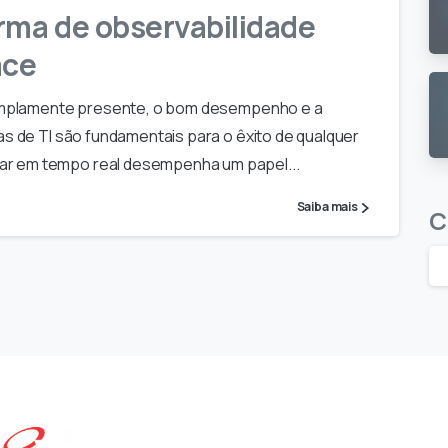
rma de observabilidade
ace
é amplamente presente, o bom desempenho e a
as de TI são fundamentais para o êxito de qualquer
ar em tempo real desempenha um papel...
Saiba mais
C