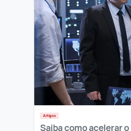
Artigos
Saiba como acelerar o