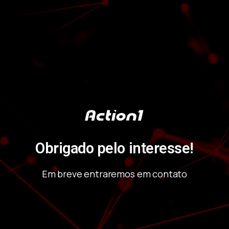
Obrigado pelo interesse!
Em breve entraremos em contato